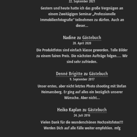
22. September 2021
Gestern und heute hatte ich das große Vergnügen an
einem Zweitägigen Seminar „Professionelle
Immobilienfotografie“ teilnehmen zu dürfen. Auch an
dieser…
Nadine
zu
Gästebuch
28. April 2020
Die Produktfotos sind einfach klasse geworden. Tolle Bilder
zu einem fairen Preis. Die nächsten Aufträge folgen.... Wir
sind sehr zufrieden.
Denné Brigitte
zu
Gästebuch
9. September 2017
Unser erstes, aber nicht letztes Photo shooting mit Stefan
Heimansberg. Er ging auf alles ein bezüglich unserer
Wünsche. Aber nicht…
Heiko Kaplan
zu
Gästebuch
24. Juli 2016
Vielen Dank für die wunderschönen Hochzeitsfotos!!!
Werden Dich auf alle Fälle weiter empfehlen. mfg