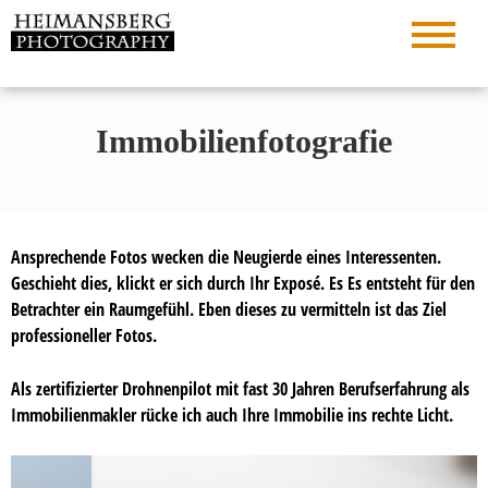
Zum
Inhalt
Den Moment in Pixeln verewigen…
Heimansberg
springen
Photography
Immobilienfotografie
Ansprechende Fotos wecken die Neugierde eines Interessenten.
Geschieht dies, klickt er sich durch Ihr Exposé. Es Es entsteht für den
Betrachter ein Raumgefühl. Eben dieses zu vermitteln ist das Ziel
professioneller Fotos.
Als zertifizierter Drohnenpilot mit fast 30 Jahren Berufserfahrung als
Immobilienmakler rücke ich auch Ihre Immobilie ins rechte Licht.