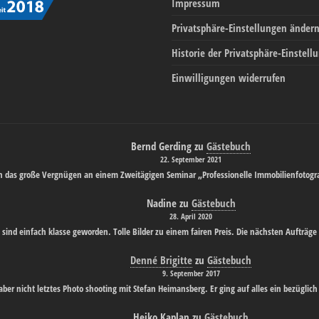
Impressum
Privatsphäre-Einstellungen änder
Historie der Privatsphäre-Einstell
Einwilligungen widerrufen
Bernd Gerding
zu
Gästebuch
22. September 2021
ch das große Vergnügen an einem Zweitägigen Seminar „Professionelle Immobilienfotogr
Nadine
zu
Gästebuch
28. April 2020
 sind einfach klasse geworden. Tolle Bilder zu einem fairen Preis. Die nächsten Aufträge 
Denné Brigitte
zu
Gästebuch
9. September 2017
 aber nicht letztes Photo shooting mit Stefan Heimansberg. Er ging auf alles ein bezügl
Heiko Kaplan
zu
Gästebuch