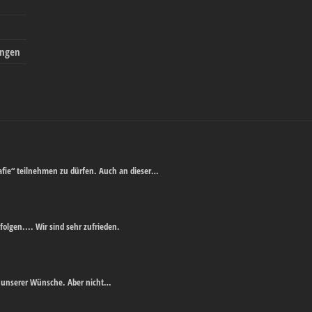
n
ungen
afie“ teilnehmen zu dürfen. Auch an dieser…
folgen.... Wir sind sehr zufrieden.
ich unserer Wünsche. Aber nicht…