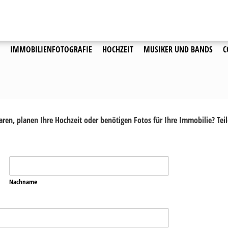
igen…
 Photography
IMMOBILIENFOTOGRAFIE
HOCHZEIT
MUSIKER UND BANDS
C
ren, planen Ihre Hochzeit oder benötigen Fotos für Ihre Immobilie? Teil
Nachname